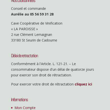
Nos coordonnées
Conseil et commande
Aurélie au 05 56 59 31 28
Cave Coopérative de Vinification
« LA PAROISSE »
2 rue Clément Lemaignan
33180 St Seurin de Cadourne
Délai de retractation
Conformément à l'Article. L. 121-21. – Le
consommateur dispose d'un délai de quatorze jours
pour exercer son droit de rétractation.
Pour exercer votre droit de rétractation
cliquez ici
Informations
Mon Compte