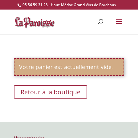
05 56 59 31 28 - Haut-Médoc Grand Vins de Bordeaux
Votre panier est actuellement vide.
Retour à la boutique